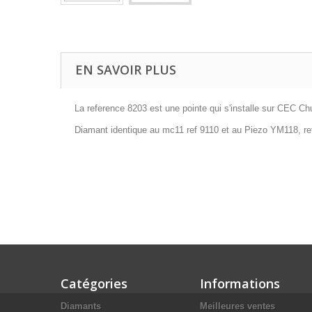
EN SAVOIR PLUS
La reference 8203 est une pointe qui s'installe sur CEC C
Diamant identique au mc11 ref 9110 et au Piezo YM118, re
Catégories
Informations
Diamants
Meilleures ventes