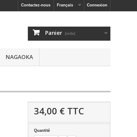
Contactez-nous
Français
Connexion
Panier
(vide)
NAGAOKA
34,00 €
TTC
Quantité