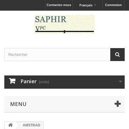
Contactez-nous
Connexion
Français
Panier
(vide)
MENU
AMSTRAD