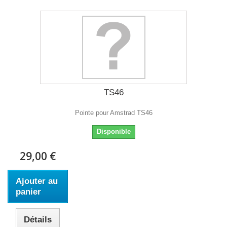
TS46
Pointe pour Amstrad TS46
Disponible
29,00 €
Ajouter au
panier
Détails