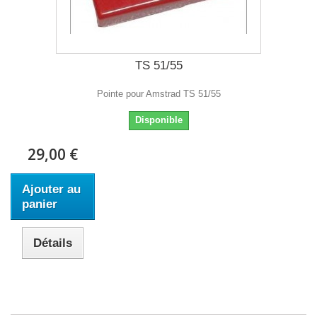
TS 51/55
Pointe pour Amstrad TS 51/55
Disponible
29,00 €
Ajouter au
panier
Détails