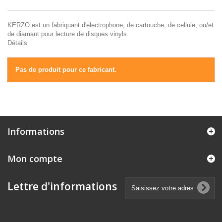
KERZO est un fabriquant d'electrophone, de cartouche, de cellule, ou/et
de diamant pour lecture de disques vinyls
Détails
Pas de produit pour ce fabricant.
Informations
Mon compte
Lettre d'informations