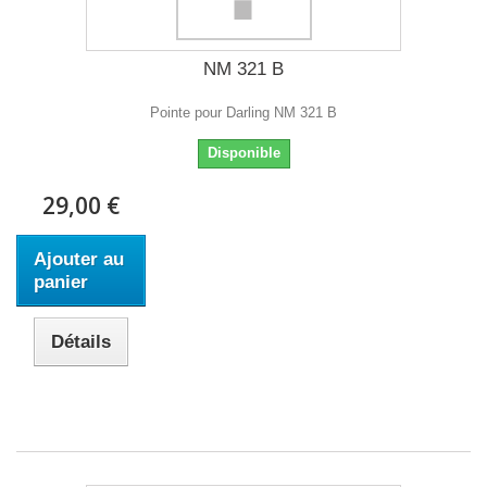
NM 321 B
Pointe pour Darling NM 321 B
Disponible
29,00 €
Ajouter au
panier
Détails