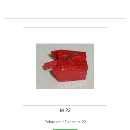
M 22
Pointe pour Darling M 22