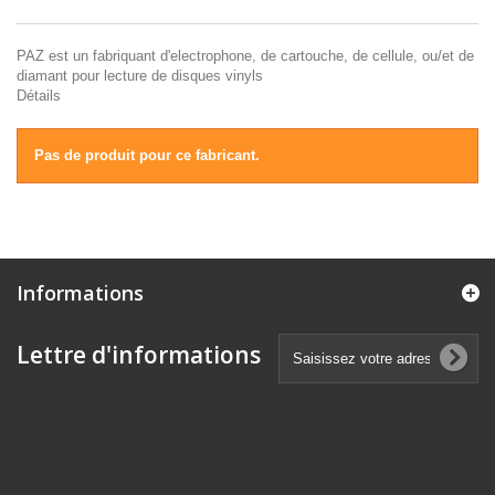
PAZ est un fabriquant d'electrophone, de cartouche, de cellule, ou/et de
diamant pour lecture de disques vinyls
Détails
Pas de produit pour ce fabricant.
Informations
Lettre d'informations