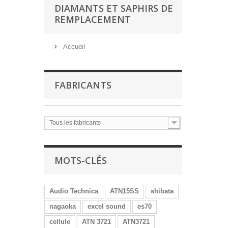
DIAMANTS ET SAPHIRS DE
REMPLACEMENT
Accueil
FABRICANTS
Tous les fabricants
MOTS-CLÉS
Audio Technica
ATN15SS
shibata
nagaoka
excel sound
es70
cellule
ATN 3721
ATN3721