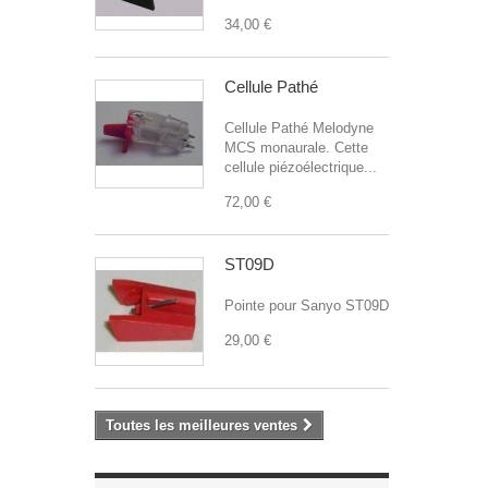
34,00 €
Cellule Pathé
Cellule Pathé Melodyne
MCS monaurale. Cette
cellule piézoélectrique...
72,00 €
ST09D
Pointe pour Sanyo ST09D
29,00 €
Toutes les meilleures ventes