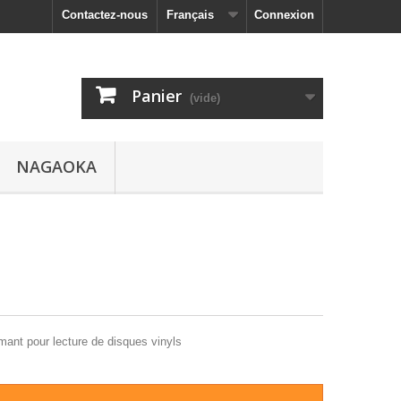
Contactez-nous
Français
Connexion
Panier
(vide)
NAGAOKA
ant pour lecture de disques vinyls