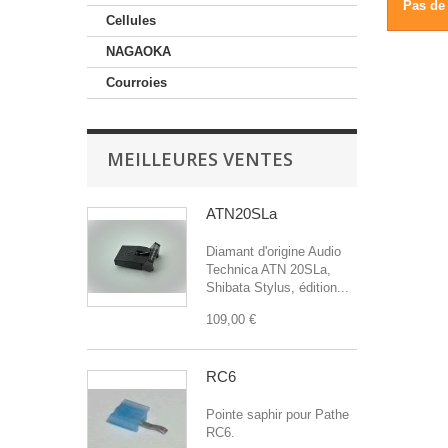
Pas de 
Cellules
NAGAOKA
Courroies
MEILLEURES VENTES
ATN20SLa
Diamant d'origine Audio
Technica ATN 20SLa,
Shibata Stylus, édition...
109,00 €
RC6
Pointe saphir pour Pathe
RC6.