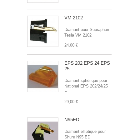
VM 2102
Diamant pour Supraphon
Tesla VM 2102
24,00 €
EPS 202 EPS 24 EPS
25
Diamant sphérique pour
National EPS 202/24/25
E
29,00 €
N95ED
Diamant elliptique pour
Shure N95 ED