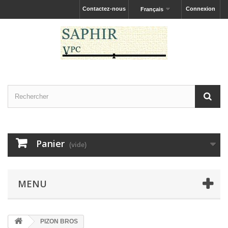
Contactez-nous
Connexion
Français
Panier
(vide)
MENU
PIZON BROS