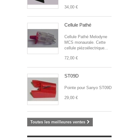
34,00 €
Cellule Pathé
Cellule Pathé Melodyne
MCS monaurale. Cette
cellule piézoélectrique...
72,00 €
ST09D
Pointe pour Sanyo ST09D
29,00 €
Toutes les meilleures ventes