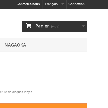
Contactez-nous
Français
Connexion
Panier
(vide)
NAGAOKA
ecture de disques vinyls