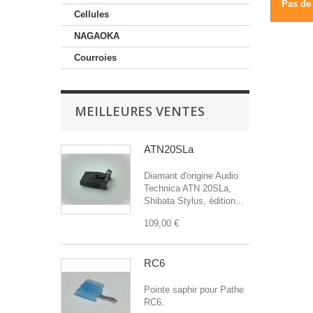
Pas de 
Cellules
NAGAOKA
Courroies
MEILLEURES VENTES
ATN20SLa
Diamant d'origine Audio
Technica ATN 20SLa,
Shibata Stylus, édition...
109,00 €
RC6
Pointe saphir pour Pathe
RC6.