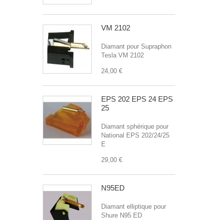
VM 2102
Diamant pour Supraphon
Tesla VM 2102
24,00 €
EPS 202 EPS 24 EPS
25
Diamant sphérique pour
National EPS 202/24/25
E
29,00 €
N95ED
Diamant elliptique pour
Shure N95 ED