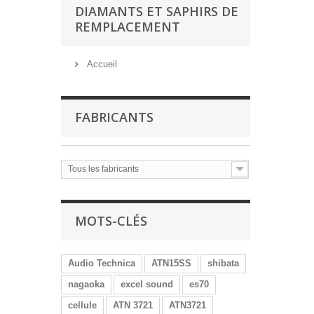
DIAMANTS ET SAPHIRS DE
REMPLACEMENT
Accueil
FABRICANTS
Tous les fabricants
MOTS-CLÉS
Audio Technica
ATN15SS
shibata
nagaoka
excel sound
es70
cellule
ATN 3721
ATN3721