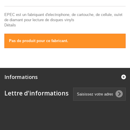
EPEC est un fabriquant d'electrophone, de cartouche, de cellule, ou/et
de diamant pour lecture de disques vinyls
Détails
Pas de produit pour ce fabricant.
Informations
Lettre d'informations