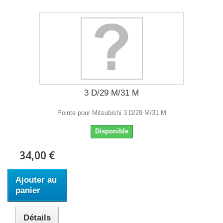
3 D/29 M/31 M
Pointe pour Mitsubishi 3 D/29 M/31 M
Disponible
34,00 €
Ajouter au
panier
Détails