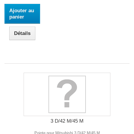
Ajouter au
panier
Détails
3 D/42 M/45 M
Pointe pour Mitsubishi 3 D/42 M/45 M