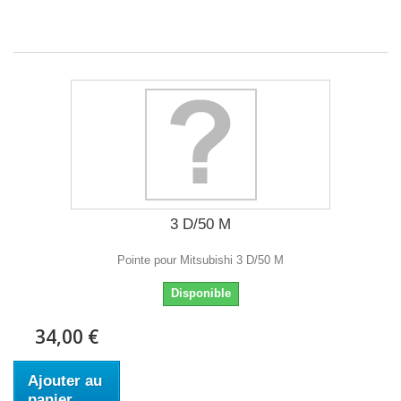
3 D/50 M
Pointe pour Mitsubishi 3 D/50 M
Disponible
34,00 €
Ajouter au
panier