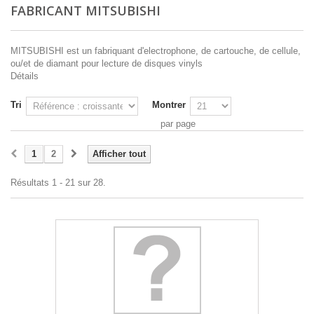
FABRICANT MITSUBISHI
MITSUBISHI est un fabriquant d'electrophone, de cartouche, de cellule,
ou/et de diamant pour lecture de disques vinyls
Détails
Tri
Montrer
par page
1
2
Afficher tout
Résultats 1 - 21 sur 28.