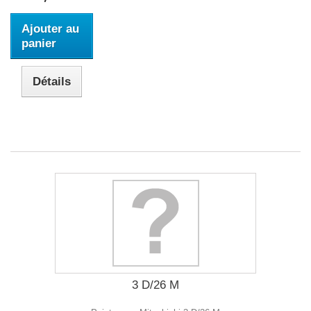
Ajouter au
panier
Détails
3 D/26 M