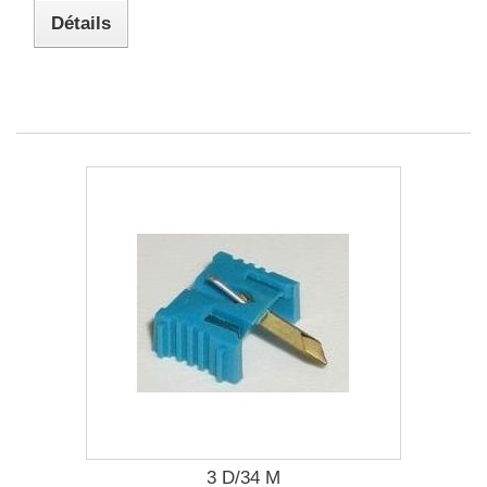
Détails
3 D/34 M