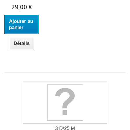
29,00 €
Ajouter au
panier
Détails
3 D/25 M