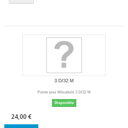
3 D/32 M
Pointe pour Mitsubishi 3 D/32 M
Disponible
24,00 €