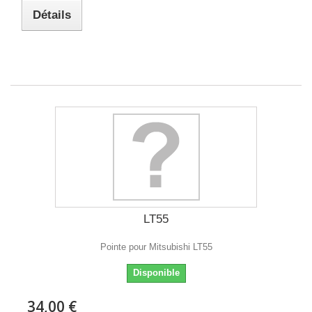
Détails
LT55
Pointe pour Mitsubishi LT55
Disponible
34,00 €