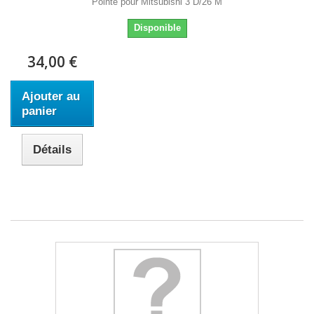
Pointe pour Mitsubishi 3 D/26 M
Disponible
34,00 €
Ajouter au
panier
Détails