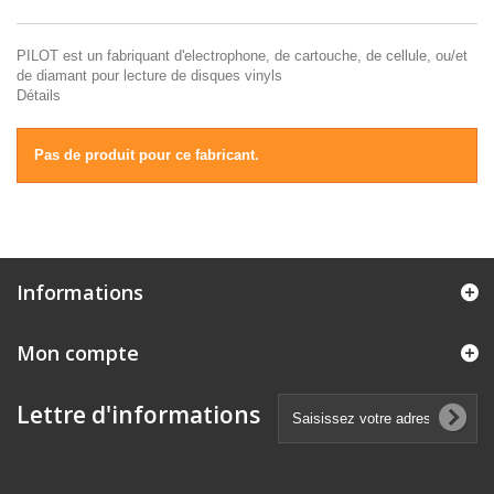
PILOT est un fabriquant d'electrophone, de cartouche, de cellule, ou/et
de diamant pour lecture de disques vinyls
Détails
Pas de produit pour ce fabricant.
Informations
Mon compte
Lettre d'informations