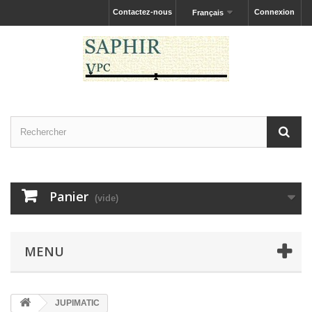
Contactez-nous
Connexion
Français
Panier
(vide)
MENU
JUPIMATIC