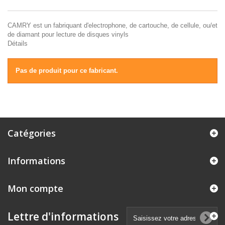
CAMRY est un fabriquant d'electrophone, de cartouche, de cellule, ou/et
de diamant pour lecture de disques vinyls
Détails
Pas de produit pour ce fabricant.
Catégories
Informations
Mon compte
Lettre d'informations