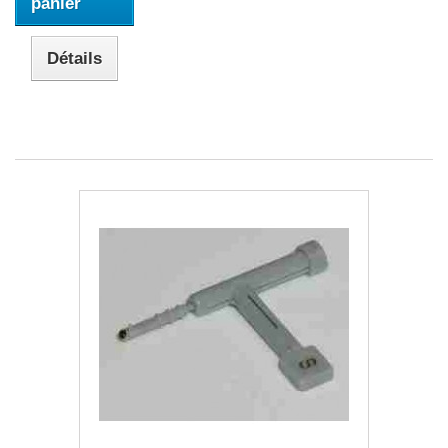
panier
Détails