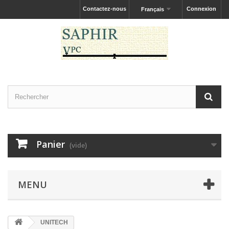
Contactez-nous
Connexion
Français
Panier
(vide)
MENU
UNITECH