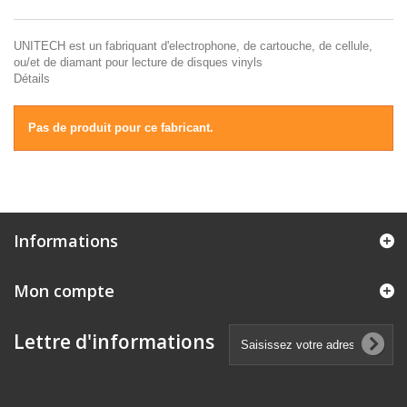
UNITECH est un fabriquant d'electrophone, de cartouche, de cellule,
ou/et de diamant pour lecture de disques vinyls
Détails
Pas de produit pour ce fabricant.
Informations
Mon compte
Lettre d'informations