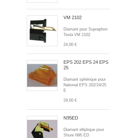
VM 2102
Diamant pour Supraphon
Tesla VM 2102
24,00 €
EPS 202 EPS 24 EPS
25
Diamant sphérique pour
National EPS 202/24/25
E
29,00 €
N95ED
Diamant elliptique pour
Shure N95 ED