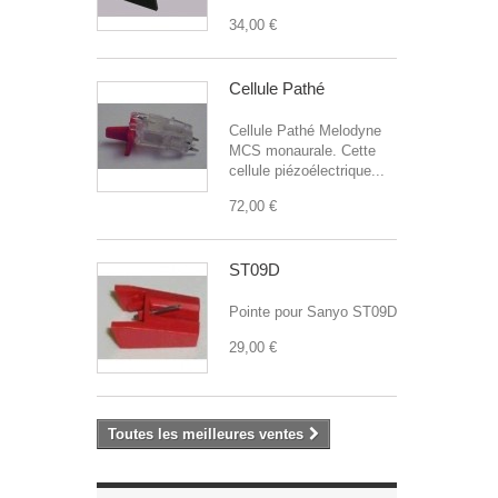
34,00 €
Cellule Pathé
Cellule Pathé Melodyne
MCS monaurale. Cette
cellule piézoélectrique...
72,00 €
ST09D
Pointe pour Sanyo ST09D
29,00 €
Toutes les meilleures ventes