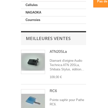
Pas de 
Cellules
NAGAOKA
Courroies
MEILLEURES VENTES
ATN20SLa
Diamant d'origine Audio
Technica ATN 20SLa,
Shibata Stylus, édition...
109,00 €
RC6
Pointe saphir pour Pathe
RC6.