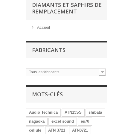
DIAMANTS ET SAPHIRS DE
REMPLACEMENT
Accueil
FABRICANTS
Tous les fabricants
MOTS-CLÉS
Audio Technica
ATN15SS
shibata
nagaoka
excel sound
es70
cellule
ATN 3721
ATN3721