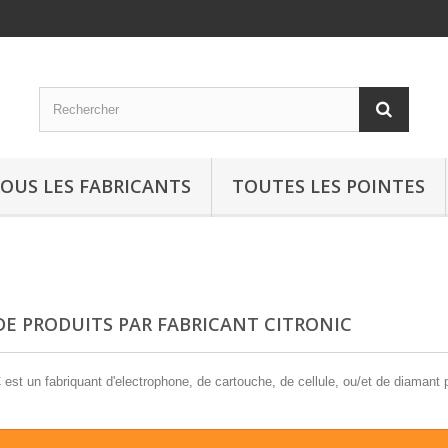
OUS LES FABRICANTS
TOUTES LES POINTES
 DE PRODUITS PAR FABRICANT CITRONIC
st un fabriquant d'electrophone, de cartouche, de cellule, ou/et de diamant p