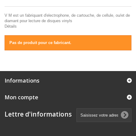
V M est un fabriquant d'electrophone, de cartouche, de cellule, ou/et de
diamant pour lecture de disques vinyls
Détails
Pas de produit pour ce fabricant.
Informations
Mon compte
Lettre d'informations