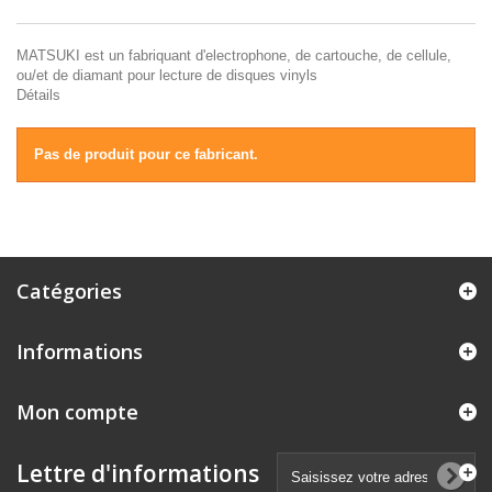
MATSUKI est un fabriquant d'electrophone, de cartouche, de cellule,
ou/et de diamant pour lecture de disques vinyls
Détails
Pas de produit pour ce fabricant.
Catégories
Informations
Mon compte
Lettre d'informations