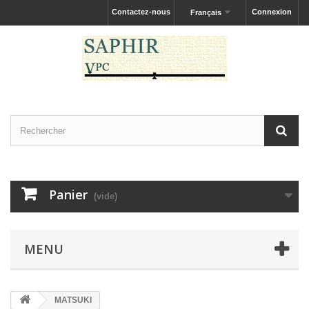
Contactez-nous
Connexion
Français
Panier
(vide)
MENU
MATSUKI