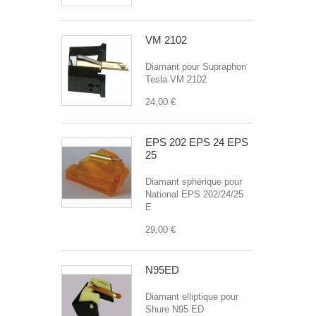
VM 2102
Diamant pour Supraphon
Tesla VM 2102
24,00 €
EPS 202 EPS 24 EPS
25
Diamant sphérique pour
National EPS 202/24/25
E
29,00 €
N95ED
Diamant elliptique pour
Shure N95 ED