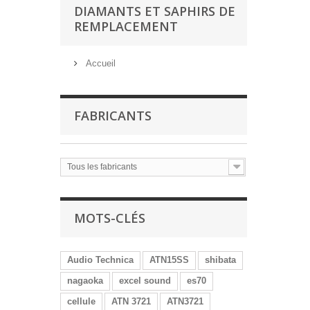
DIAMANTS ET SAPHIRS DE
REMPLACEMENT
Accueil
FABRICANTS
Tous les fabricants
MOTS-CLÉS
Audio Technica
ATN15SS
shibata
nagaoka
excel sound
es70
cellule
ATN 3721
ATN3721