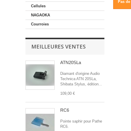
Pas de 
Cellules
NAGAOKA
Courroies
MEILLEURES VENTES
ATN20SLa
Diamant d'origine Audio
Technica ATN 20SLa,
Shibata Stylus, édition...
109,00 €
RC6
Pointe saphir pour Pathe
RC6.