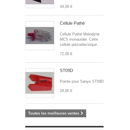
34,00 €
Cellule Pathé
Cellule Pathé Melodyne
MCS monaurale. Cette
cellule piézoélectrique...
72,00 €
ST09D
Pointe pour Sanyo ST09D
29,00 €
Toutes les meilleures ventes