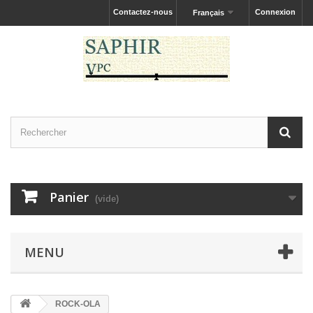
Contactez-nous
Connexion
Français
Panier
(vide)
MENU
ROCK-OLA