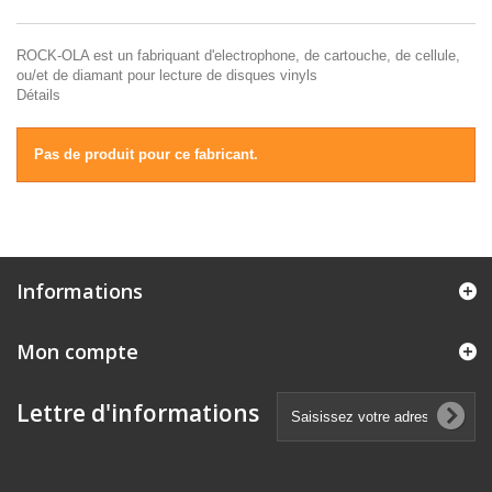
ROCK-OLA est un fabriquant d'electrophone, de cartouche, de cellule,
ou/et de diamant pour lecture de disques vinyls
Détails
Pas de produit pour ce fabricant.
Informations
Mon compte
Lettre d'informations