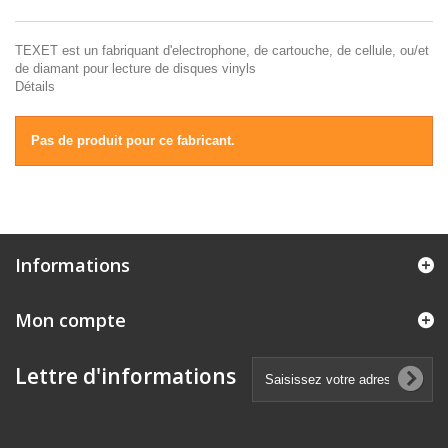
TEXET est un fabriquant d'electrophone, de cartouche, de cellule, ou/et
de diamant pour lecture de disques vinyls
Détails
Pas de produit pour ce fabricant.
Informations
Mon compte
Lettre d'informations