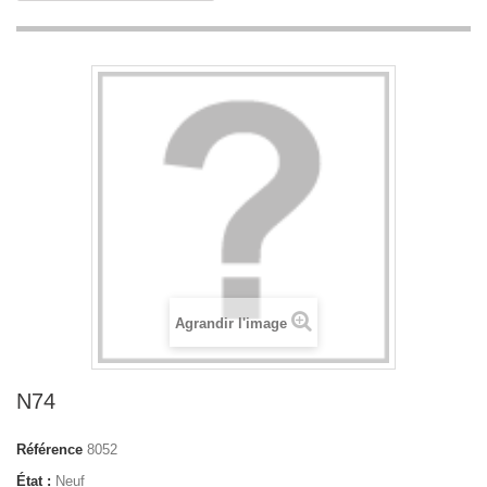
Agrandir l'image
N74
Référence
8052
État :
Neuf