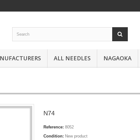
ANUFACTURERS
ALL NEEDLES
NAGAOKA
N74
Reference:
8052
Condition:
New product