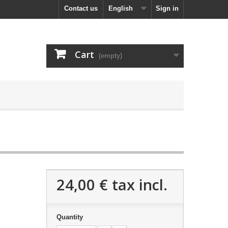
Contact us
English
Sign in
Cart
(empty)
24,00 €
tax incl.
Quantity