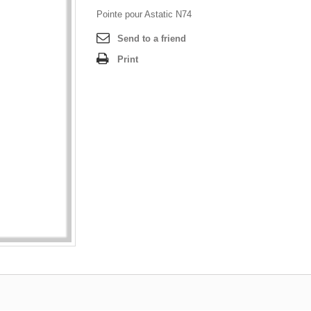
Pointe pour Astatic N74
Send to a friend
Print