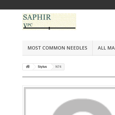
MOST COMMON NEEDLES
ALL M
Stylus
N74