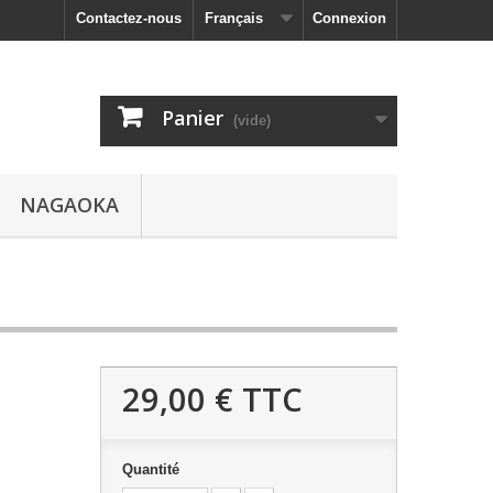
Contactez-nous
Français
Connexion
Panier
(vide)
NAGAOKA
29,00 €
TTC
Quantité