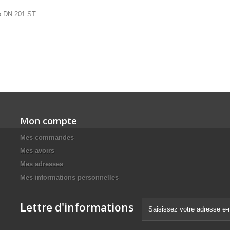
yo DN 201 ST.
Mon compte
Mes commandes
Mes avoirs
Mes adresses
Mes informations personnelles
Lettre d'informations