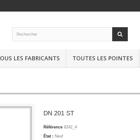
OUS LES FABRICANTS
TOUTES LES POINTES
DN 201 ST
Référence
9242_4
État :
Neuf