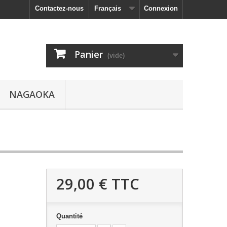
Contactez-nous
Français
Connexion
Panier
(vide)
NAGAOKA
29,00 €
TTC
Quantité