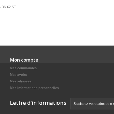
yo DN 62 ST.
Mon compte
Mes commandes
Mes avoirs
Mes adresses
Mes informations personnelles
Lettre d'informations