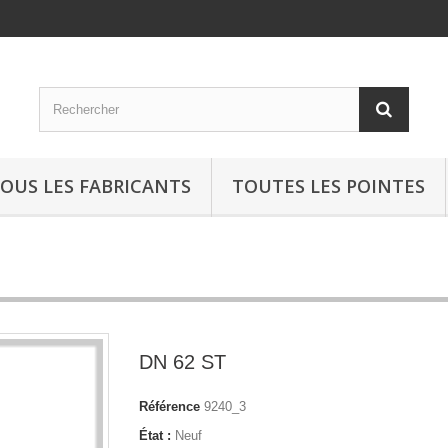
OUS LES FABRICANTS
TOUTES LES POINTES
DN 62 ST
Référence
9240_3
État :
Neuf