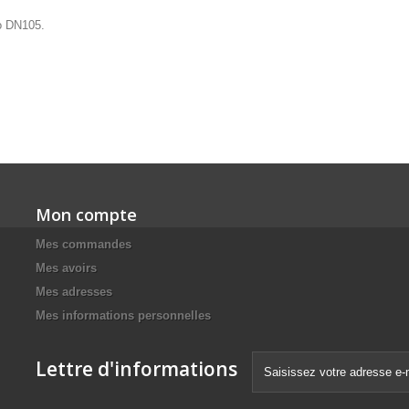
yo DN105.
Mon compte
Mes commandes
Mes avoirs
Mes adresses
Mes informations personnelles
Lettre d'informations