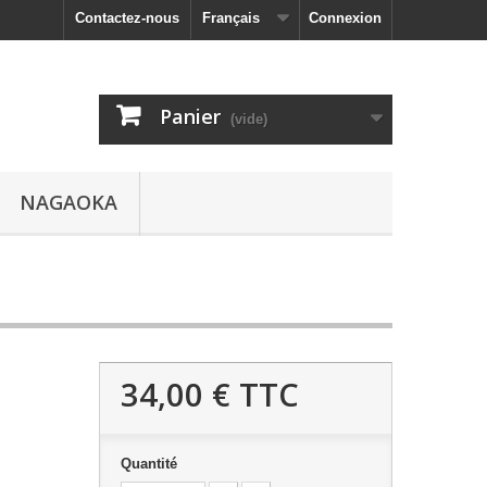
Contactez-nous
Français
Connexion
Panier
(vide)
NAGAOKA
34,00 €
TTC
Quantité