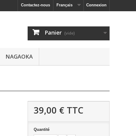
Contactez-nous
Français
Connexion
Panier
(vide)
NAGAOKA
39,00 €
TTC
Quantité