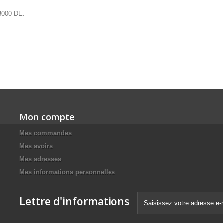
 8000 DE.
Mon compte
Mes commandes
Mes avoirs
Mes adresses
Mes informations personnelles
Lettre d'informations