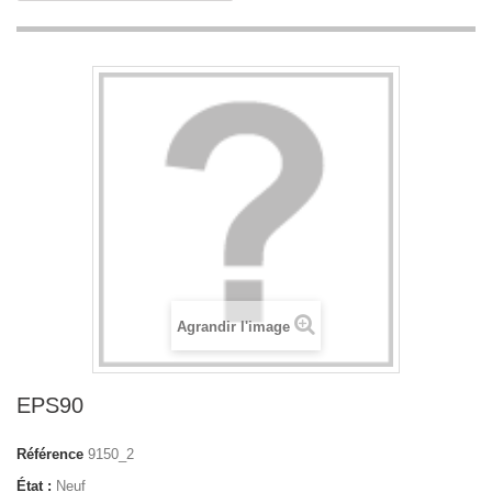
Agrandir l'image
EPS90
Référence
9150_2
État :
Neuf