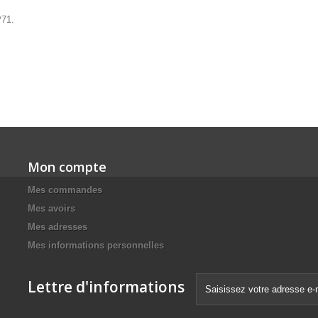
P71.
Mon compte
Mes commandes
Mes avoirs
Mes adresses
Mes informations personnelles
Lettre d'informations