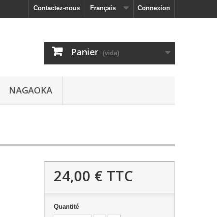
Contactez-nous
Français
Connexion
Panier
(vide)
NAGAOKA
24,00 €
TTC
Quantité