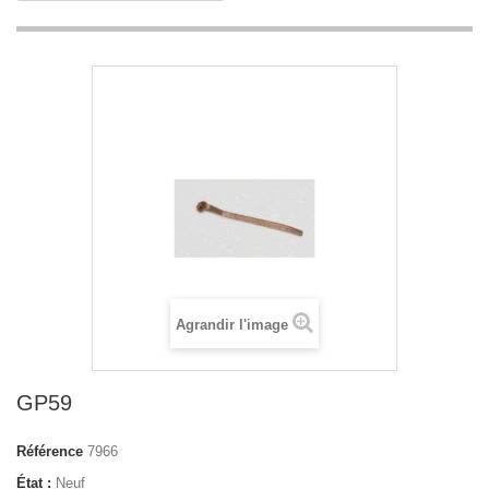
Agrandir l'image
GP59
Référence
7966
État :
Neuf