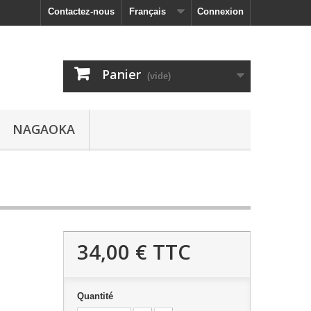
Contactez-nous
Français
Connexion
Panier
(vide)
NAGAOKA
34,00 €
TTC
Quantité