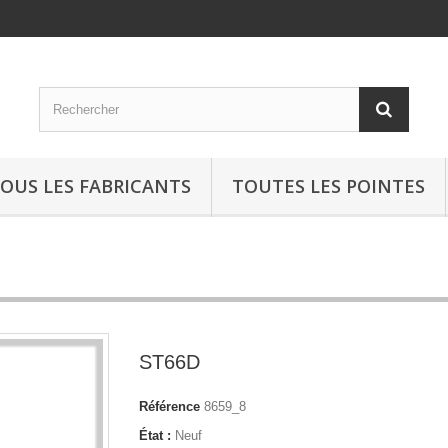
OUS LES FABRICANTS
TOUTES LES POINTES
ST66D
Référence
8659_8
État :
Neuf