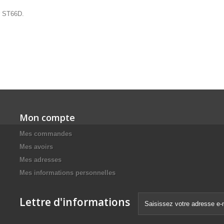
er ST66D.
Mon compte
Mes commandes
Mes avoirs
Mes adresses
Mes informations personnelles
Lettre d'informations