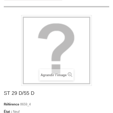
Agrandir l'image
ST 29 D/55 D
Référence
8659_4
État :
Neuf