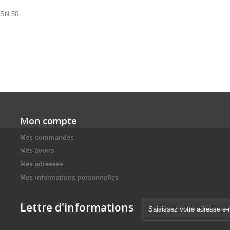
DSN 50.
Mon compte
Mes commandes
Mes avoirs
Mes adresses
Mes informations personnelles
Lettre d'informations