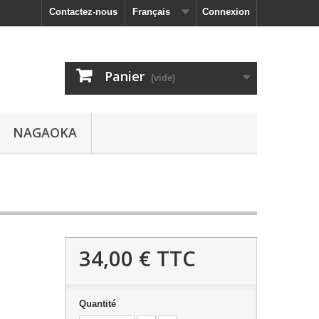
Contactez-nous
Français
Connexion
Panier
(vide)
NAGAOKA
34,00 €
TTC
Quantité