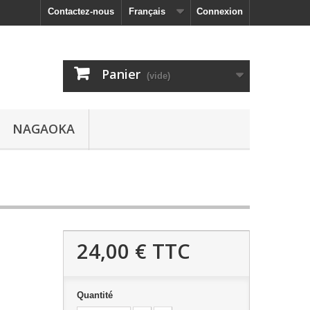
Contactez-nous
Français
Connexion
Panier
(vide)
NAGAOKA
24,00 €
TTC
Quantité