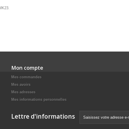
 MK23.
Mon compte
Mes commandes
Mes avoirs
Mes adresses
Mes informations personnelles
Lettre d'informations