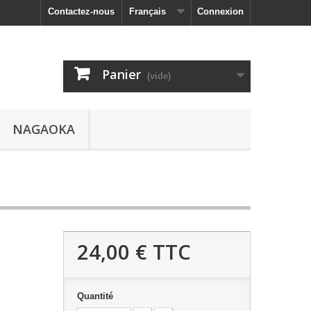
Contactez-nous
Français
Connexion
Panier
(vide)
NAGAOKA
24,00 €
TTC
Quantité