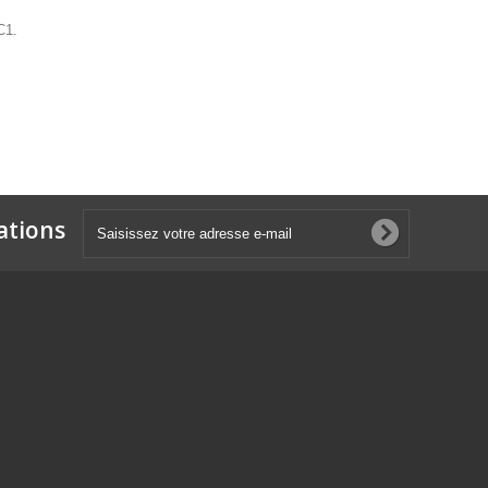
C1.
ations