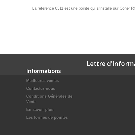
La reference 8311 est une pointe qui s'installe sur Coner R
Lettre d'inform
Informations
Meilleures ventes
Contactez-nous
Conditions Générales de
Vente
En savoir plus
Les formes de pointes