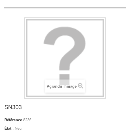
Agrandir l'image
SN303
Référence
8236
État :
Neuf