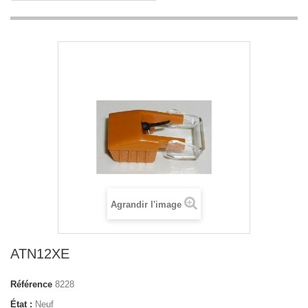
Agrandir l'image
ATN12XE
Référence
8228
État :
Neuf