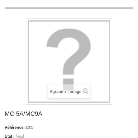
Agrandir l'image
MC 5A/MC9A
Référence
8205
État :
Neuf