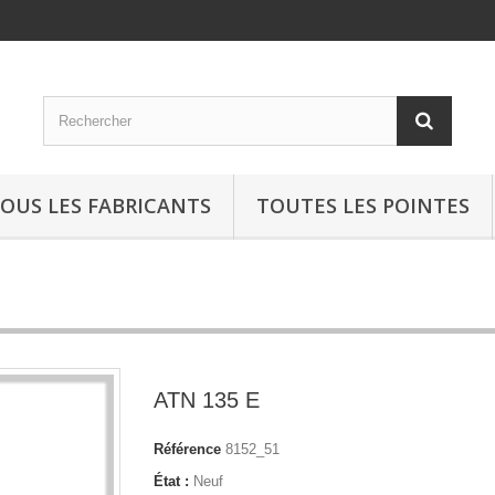
OUS LES FABRICANTS
TOUTES LES POINTES
ATN 135 E
Référence
8152_51
État :
Neuf