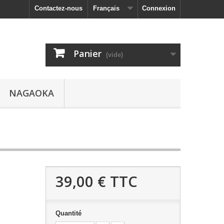
Contactez-nous
Français
Connexion
Panier
(vide)
NAGAOKA
39,00 €
TTC
Quantité