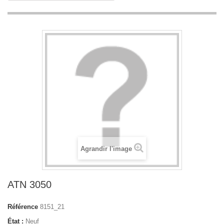
Agrandir l'image
ATN 3050
Référence
8151_21
État :
Neuf