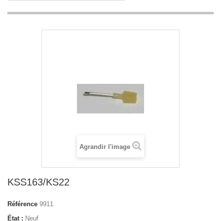
Agrandir l'image
KSS163/KS22
Référence
9911
État :
Neuf