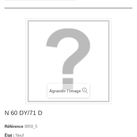
Agrandir l'image
N 60 DY/71 D
Référence
9859_5
État :
Neuf