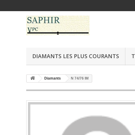
DIAMANTS LES PLUS COURANTS
T
Diamants
N 74/76 IM