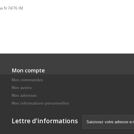
iba N 74/76 IM.
Mon compte
Mes commandes
Mes avoirs
Mes adresses
Mes informations personnelles
Lettre d'informations