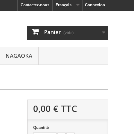
Contactez-nous
Français
Connexion
Panier
(vide)
NAGAOKA
0,00 €
TTC
Quantité