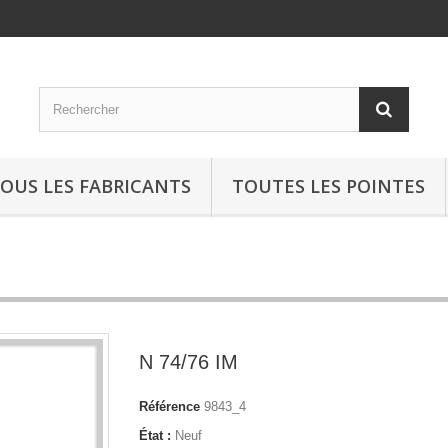
OUS LES FABRICANTS
TOUTES LES POINTES
N 74/76 IM
Référence
9843_4
État :
Neuf