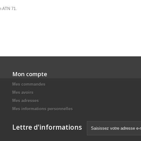
on ATN 71.
Mon compte
Mes commandes
Mes avoirs
Mes adresses
Mes informations personnelles
Lettre d'informations