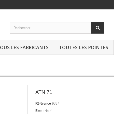
OUS LES FABRICANTS
TOUTES LES POINTES
ATN 71
Référence
9837
État :
Neuf