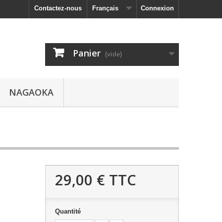
Contactez-nous
Français
Connexion
Panier
(vide)
NAGAOKA
29,00 €
TTC
Quantité