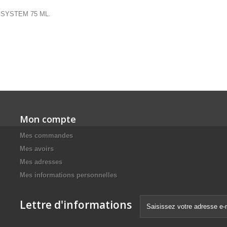
ver SYSTEM 75 ML.
Mon compte
Mes commandes
Mes avoirs
Mes adresses
Mes informations personnelles
Lettre d'informations