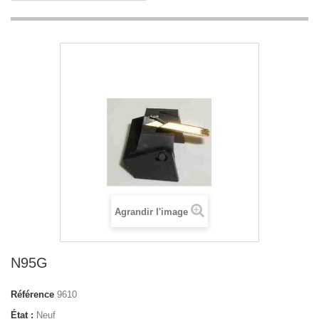
Agrandir l'image
N95G
Référence
9610
État :
Neuf