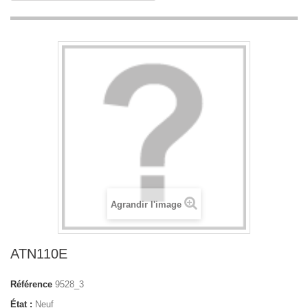
Agrandir l'image
ATN110E
Référence
9528_3
État :
Neuf