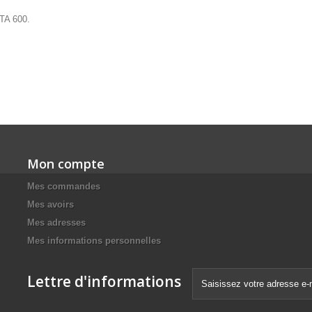
 TA 600.
Mon compte
Mes commandes
Mes avoirs
Mes adresses
Mes informations personnelles
Lettre d'informations