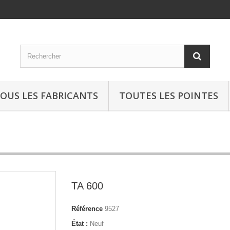
OUS LES FABRICANTS
TOUTES LES POINTES
TA 600
Référence
9527
État :
Neuf