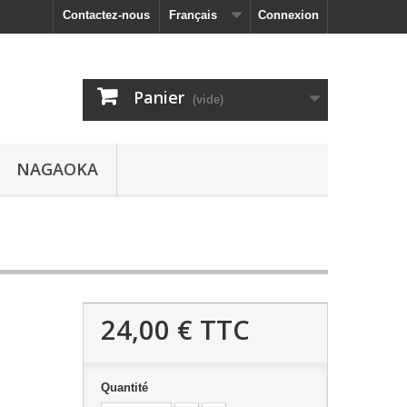
Contactez-nous
Français
Connexion
Panier
(vide)
NAGAOKA
24,00 €
TTC
Quantité