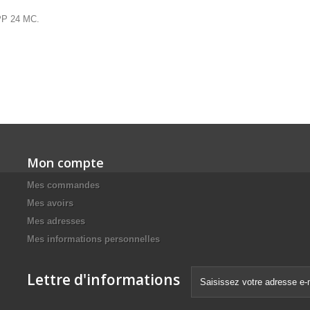
SPP 24 MC.
Mon compte
Mes commandes
Mes avoirs
Mes adresses
Mes informations personnelles
Lettre d'informations