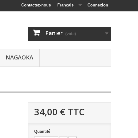
Contactez-nous
Français
Connexion
Panier
(vide)
NAGAOKA
34,00 €
TTC
Quantité