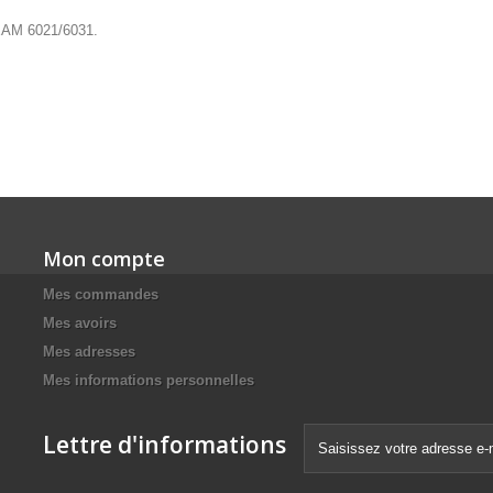
 TEAM 6021/6031.
Mon compte
Mes commandes
Mes avoirs
Mes adresses
Mes informations personnelles
Lettre d'informations