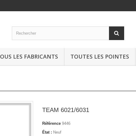
OUS LES FABRICANTS
TOUTES LES POINTES
TEAM 6021/6031
Référence
9446
État :
Neuf