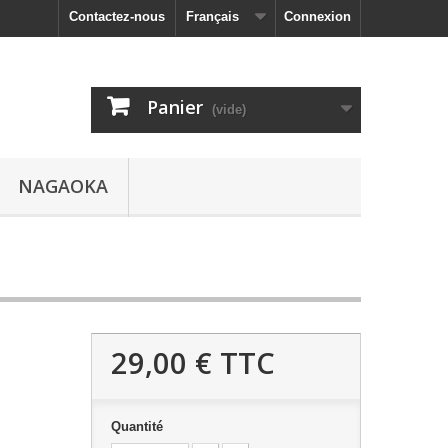
Contactez-nous
Français
Connexion
Panier
(vide)
NAGAOKA
29,00 €
TTC
Quantité